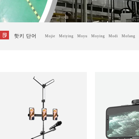
핫키 단어
Mojie
Meiying
Moyu
Moying
Modi
Mofang