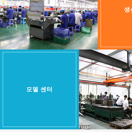
생
모델 센터