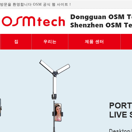
방문을 환영합니다 OSM 공식 웹 사이트！
집
우리는
제품 센터