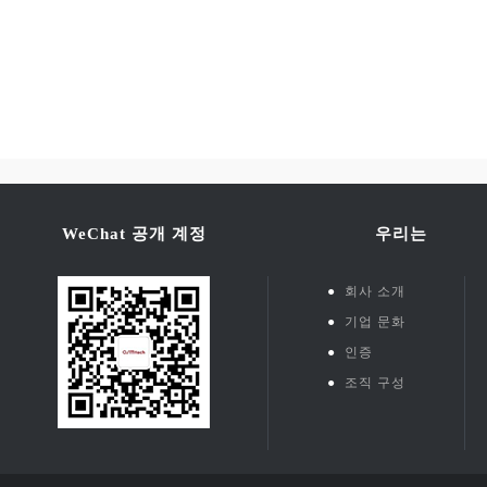
WeChat 공개 계정
우리는
●
회사 소개
●
기업 문화
●
인증
●
조직 구성