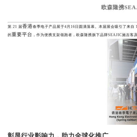
欧森隆携SEA
香港
第 21 届
春季电子产品展于4月16日圆满落幕。本届展会吸引了来自 14
重要
平
台
的
，作为便携支架领跑者，欧森隆携旗下品牌SEAJIC施吉
彰显行业影响力，助力全球化推广