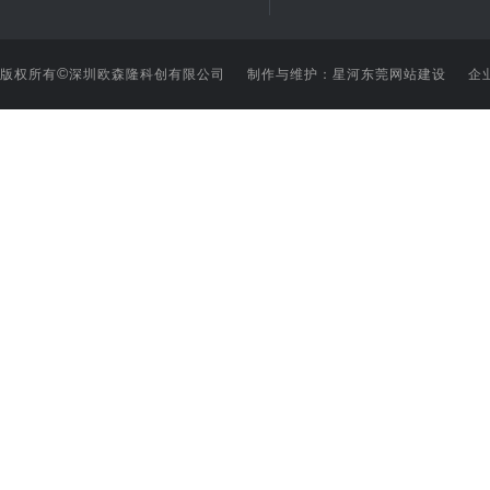
©
版权所有
深圳欧森隆科创有限公司 制作与维护：星河
东莞网站建设
企