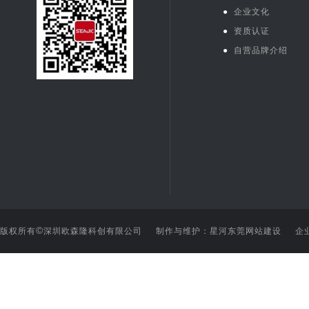
●
企业文化
●
资质认证
●
自营品牌介绍
©
版权所有
深圳欧森隆科创有限公司 制作与维护：星河
东莞网站建设
企