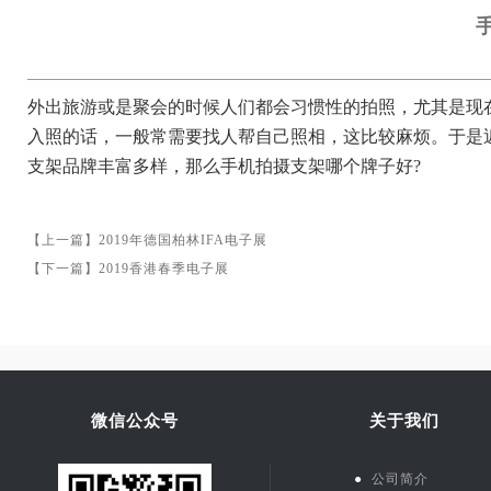
外出旅游或是聚会的时候人们都会习惯性的拍照，尤其是现
入照的话，一般常需要找人帮自己照相，这比较麻烦。于是
支架品牌丰富多样，那么
手机拍摄支架
哪个牌子好?
【上一篇】
2019年德国柏林IFA电子展
【下一篇】
2019香港春季电子展
微信公众号
关于我们
●
公司简介